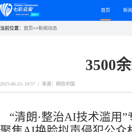
首页
新
当前位置：
首页
>>
新闻动态
350
2025-06-23- 10:57
|
来源：网信中国
“清朗·整治AI技术滥用
聚焦AI换脸拟声侵犯公众